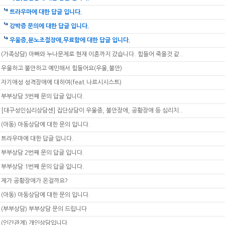
트라우마에 대한 답글 입니다.
강박증 문의에 대한 답글 입니다.
우울증,분노조절장애,무료함에 대한 답글 입니다.
(가족상담) 아빠와 누나문제로 현재 이혼까지 갔습니다. 힘들어 죽을것 같..
우울하고 불안하고 예민해서 힘들어요(우울,불안)
자기애성 성격장애에 대하여(feat.나르시시스트)
부부상담 3번째 문의 답글 입니다.
[대구성인심리상담센] 집단상담이 우울증, 불안장애, 공황장애 등 심리치..
(아동) 아동상담에 대한 문의 입니다.
트라우마에 대한 답글 입니다.
부부상담 2번째 문의 답글 입니다.
부부상담 1번째 문의 답글 입니다.
제가 공황장애가 온걸까요?
(아동) 아동상담에 대한 문의 입니다.
(부부상담) 부부상담 문의 드립니다
(인간관계) 개인상담입니다