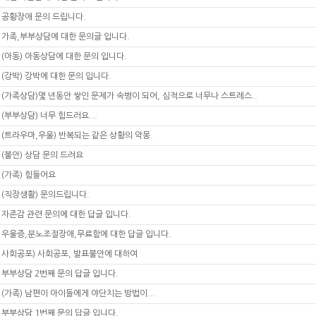
공황장애 문의 드립니다.
가족,부부상담에 대한 문의글 입니다.
(아동) 아동상담에 대한 문의 입니다.
(강박) 강박에 대한 문의 입니다.
(가족상담)몇 년동안 쌓인 문제가 속병이 되어, 심적으로 너무나 스트레스..
(부부상담) 너무 힘드러요...
(트라우마,우울) 반복되는 같은 상황의 악몽.
(불안) 상담 문의 드려요
(가족) 힘들어요
(직장생활) 문의드립니다.
자존감 관련 문의에 대한 답글 입니다.
우울증,분노조절장애,무료함에 대한 답글 입니다.
사회공포) 사회공포, 발표불안에 대하여
부부상담 2번째 문의 답글 입니다.
(가족) 남편이 아이들에게 야단치는 방법이...
부부상담 1번째 문의 답글 입니다.