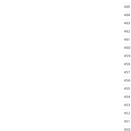
465
464
463
462
461
460
459
458
457
456
455
454
453
452
451
450