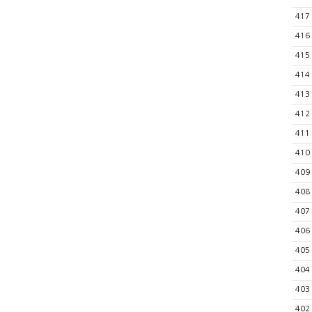
417
416
415
414
413
412
411
410
409
408
407
406
405
404
403
402