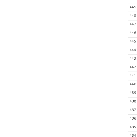
449
448
447
446
445
444
443
442
441
440
439
438
437
436
435
434