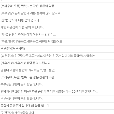
(트라우마,우울) 반복되는 같은 상황의 악몽.
(부부상담) 원래 남편과 저는 성격이 많이 달라요
(강박) 강박에 대한 문의 입니다.
개인 자존감에 대한 문의 드립니다.
(가족) 남편이 아이들에게 야단치는 방법이...
(우울/불안)우울하고 불안하고 예민해서 힘들어요
부부문제(부부상담)
(교우문제) 친구랑자주다투는데요 이유는 친구가 입에 지퍼를달았나?말을안..
(재혼가정) 재혼가정 상담 문의 드립니다
말할때 마음이 불편해요(사회공포,발표불안)
(트라우마,우울) 반복되는 같은 상황의 악몽.
부부상담 2번째 문의 답글 입니다.
안녕하세요 2017 고등학교를 졸업하고 대학 생활을 하는 20살 대학생입니다..
부부상담 1번째 문의 답글 입니다.
중학생 동생문제 입니다.의 답글 입니다.
(인간관계) 개인상담입니다