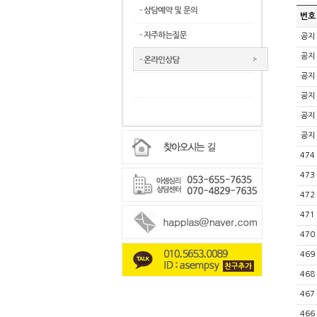
번호
공지
공지
공지
공지
공지
공지
474
473
472
471
470
469
468
467
466